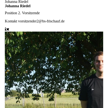
Johanna Riedel
Johanna Riedel
Position
2. Vorsitzende
Kontakt
vorsitzender2@bs-frischauf.de