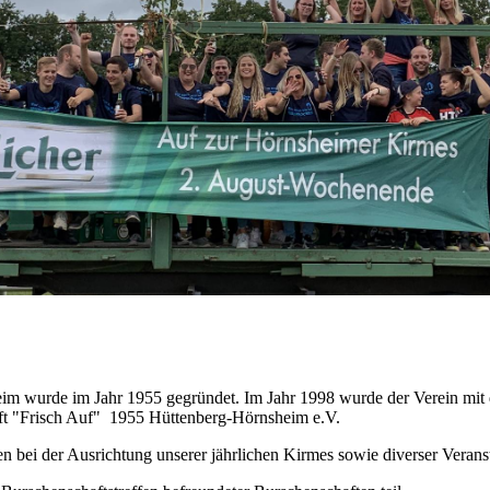
eim wurde im Jahr 1955 gegründet. Im Jahr 1998 wurde der Verein mi
ft "Frisch Auf" 1955 Hüttenberg-Hörnsheim e.V.
hen bei der Ausrichtung unserer jährlichen Kirmes sowie diverser Veran