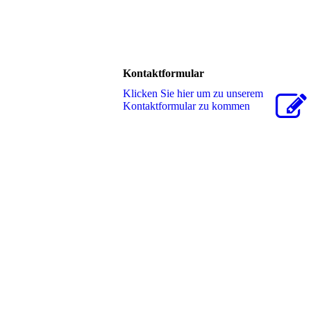
Kontaktformular
Klicken Sie hier um zu unserem
Kon­takt­for­mu­lar zu kommen