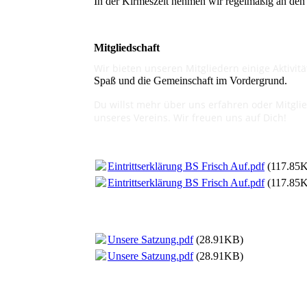
In der Kirmeszeit nehmen wir regelmäßig an den 
Mitgliedschaft
Wir bieten unseren Mitgliedern einige Aktivi
Spaß und die Gemeinschaft im Vordergrund.
Du willst mehr über uns erfahren oder Mitgli
unseres Vereins. Wir freuen uns auf Dich!
Eintrittserklärung BS Frisch Auf.pdf
(117.85
Eintrittserklärung BS Frisch Auf.pdf
(117.85
Unsere Satzung.pdf
(28.91KB)
Unsere Satzung.pdf
(28.91KB)